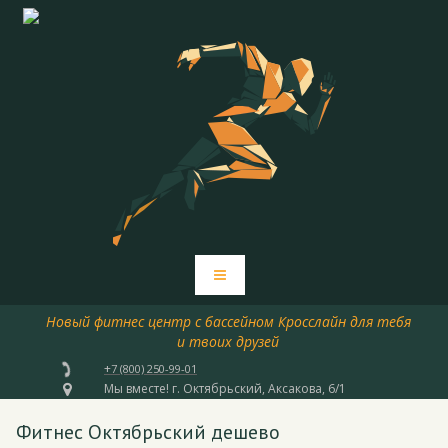
Новый фитнес центр с бассейном Кросслайн для тебя
и твоих друзей
+

7 (800) 250-99-01
Мы вместе! г. Октябрьский, Аксакова, 6/1

Фитнес Октябрьский дешево