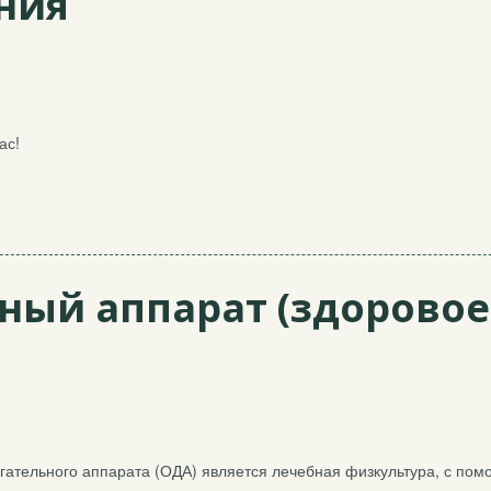
ния
ас!
ный аппарат (здоровое
ательного аппарата (ОДА) является лечебная физкультура, с по