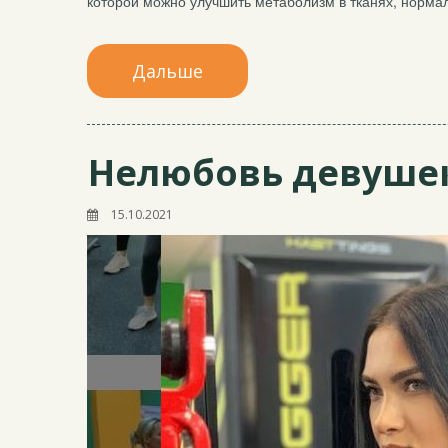
которой можно улучшить метаболизм в тканях, нормал
Дальше
Нелюбовь девушек
15.10.2021