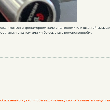
озаниматься в тренажерном зале с гантелями или штангой вызыва
вратиться в качка» или «я боюсь стать неженственной».
бязательно нужно, чтобы вашу технику кто-то "ставил" и следил за