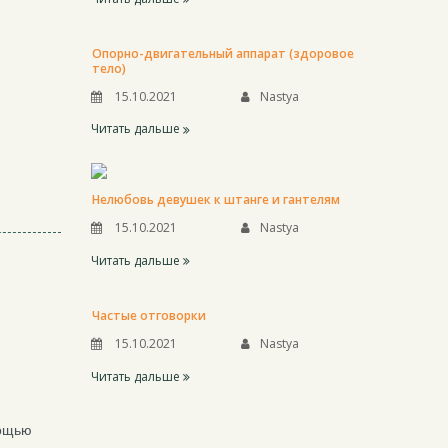
Опорно-двигательный аппарат (здоровое
тело)
15.10.2021
Nastya
Читать дальше
Нелюбовь девушек к штанге и гантелям
15.10.2021
Nastya
Читать дальше
Частые отговорки
15.10.2021
Nastya
Читать дальше
мощью