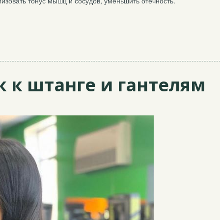
изовать тонус мышц и сосудов, уменьшить отечность.
 к штанге и гантелям