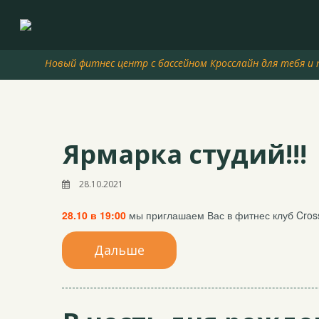
Новый фитнес центр с бассейном Кросслайн для тебя и 
Ярмарка студий!!!
28.10.2021
28.10 в 19:00
мы приглашаем Вас в фитнес клуб Cross
Дальше