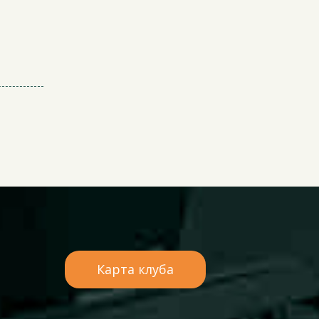
Карта клуба