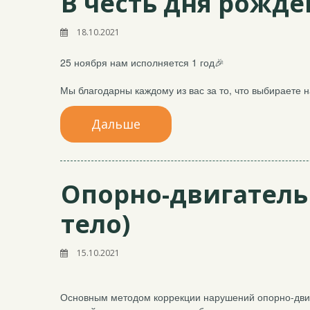
В честь дня рожде
18.10.2021
25 ноября нам исполняется 1 год🎉
Мы благодарны каждому из вас за то, что выбираете н
Дальше
Опорно-двигатель
тело)
15.10.2021
Основным методом коррекции нарушений опорно-двиг