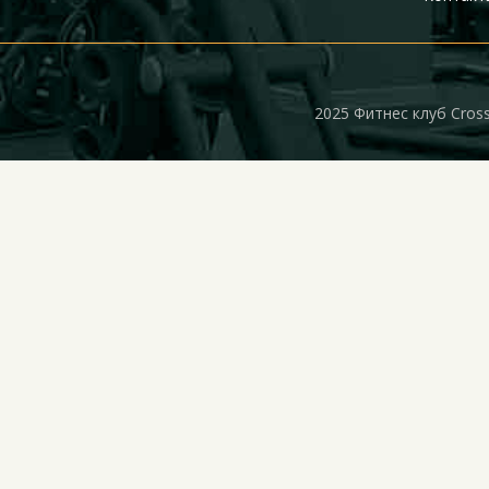
2025 Фитнес клуб Cros