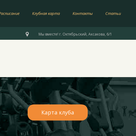
Расписание
Клубная карта
Контакты
Статьи

Мы вместе! г. Октябрьский, Аксакова, 6/1
Карта клуба