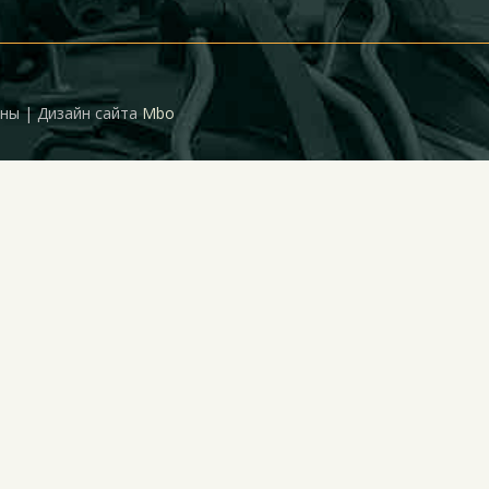
ены | Дизайн сайта
Mbo